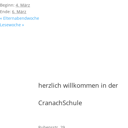
Beginn:
4. März
Ende:
6. März
«
Elternabendwoche
Lesewoche
»
herzlich willkommen in der
CranachSchule
Rubensstr. 29