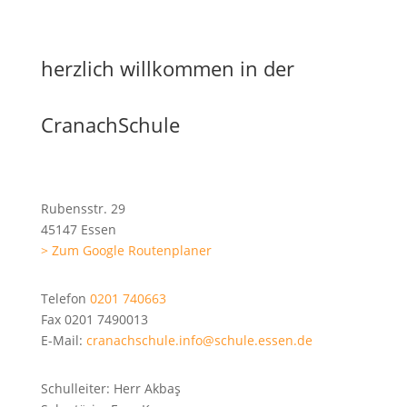
herzlich willkommen in der
CranachSchule
Rubensstr. 29
45147 Essen
> Zum Google Routenplaner
Telefon
0201 740663
Fax
0201 7490013
E-Mail:
cranachschule.info@schule.essen.de
Schulleiter:
Herr Akbaş