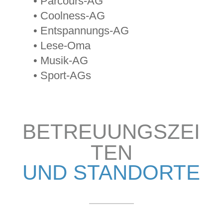
• Parcours-AG
• Coolness-AG
• Entspannungs-AG
• Lese-Oma
• Musik-AG
• Sport-AGs
BETREUUNGSZEI
TEN
UND STANDORTE