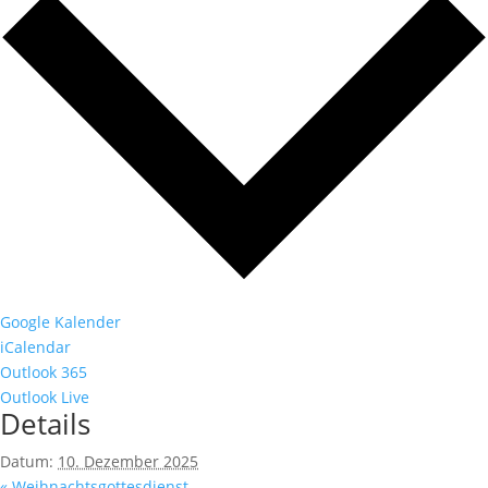
Google Kalender
iCalendar
Outlook 365
Outlook Live
Details
Datum:
10. Dezember 2025
«
Weihnachtsgottesdienst