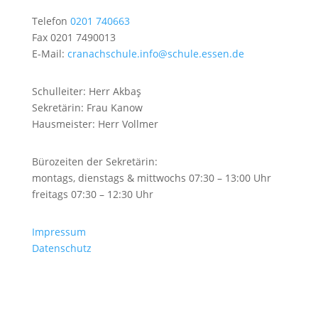
Telefon
0201 740663
Fax
0201 7490013
E-Mail:
cranachschule.info@schule.essen.de
Schulleiter:
Herr Akbaş
Sekretärin:
Frau Kanow
Hausmeister:
Herr Vollmer
Bürozeiten der Sekretärin:
montags, dienstags & mittwochs 07:30 – 13:00 Uhr
freitags 07:30 – 12:30 Uhr
Impressum
Datenschutz