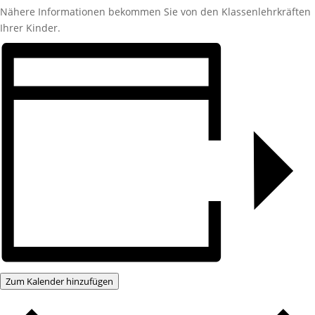
Nähere Informationen bekommen Sie von den Klassenlehrkräften
Ihrer Kinder.
Zum Kalender hinzufügen